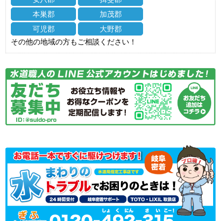
本巣郡
加茂郡
可児郡
大野郡
その他の地域の方もご相談ください！