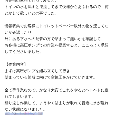
お客様の依頼で伺ってみると、
トイレの水を流すと逆流してきて便器からあふれるので、何
とかして欲しいとの事でした。
情報収集でお客様にトイレットペーパー以外の物を流してな
いか確認したり
外にある下水への配管の方で詰まって無いかを確認して、
お客様に高圧ポンプでの作業を提案すると、こころよく承諾
してくださいました。
【作業内容】
まずは高圧ポンプを組み立てして行き、
詰まっている箇所に向けて空気圧をかけていきます。
全て手作業なので、かなり大変でこれをやるとヘトヘトに疲
れてしまいます。
繰り返し作業して、ようやく詰まりが取れて普通に水が溢れ
ない状態になりました。