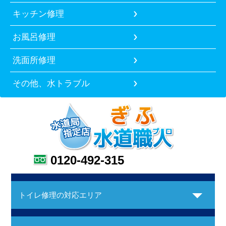
キッチン修理
お風呂修理
洗面所修理
その他、水トラブル
0120-492-315
トイレ修理の対応エリア