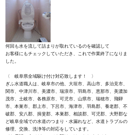
何回も水を流して詰まりが取れているのを確認して
お客様にもチェックしていただき、これで作業終了になりま
した。
〈 岐阜県全域駆け付け対応致します！ 〉
ぎふ水道職人は、岐阜市の他、大垣市、高山市、多治見市、
関市、中津川市、美濃市、瑞浪市、羽島市、恵那市、美濃加
茂市、土岐市、各務原市、可児市、山県市、瑞穂市、飛騨
市、本巣市、郡上市、下呂市、海津市、羽島郡、養老郡、不
破郡、安八郡、揖斐郡、本巣郡、相談郡、可児郡、大野郡な
ど岐阜全域での水道のつまり・水漏れなど、水道トラブルの
修理、交換、洗浄等の対応をしています。