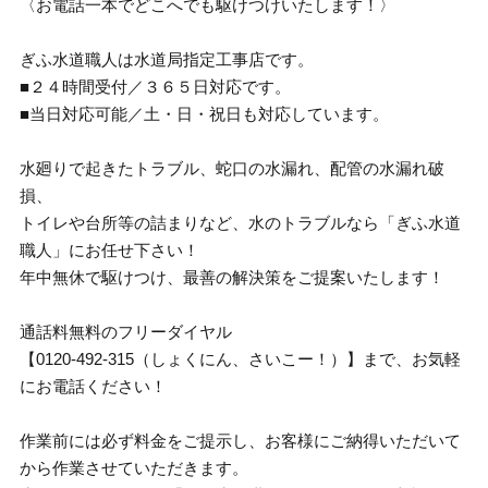
〈お電話一本でどこへでも駆けつけいたします！〉
ぎふ水道職人は水道局指定工事店です。
■２４時間受付／３６５日対応です。
■当日対応可能／土・日・祝日も対応しています。
水廻りで起きたトラブル、蛇口の水漏れ、配管の水漏れ破
損、
トイレや台所等の詰まりなど、水のトラブルなら「ぎふ水道
職人」にお任せ下さい！
年中無休で駆けつけ、最善の解決策をご提案いたします！
通話料無料のフリーダイヤル
【0120-492-315（しょくにん、さいこー！）】まで、お気軽
にお電話ください！
作業前には必ず料金をご提示し、お客様にご納得いただいて
から作業させていただきます。