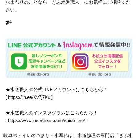
水まわりのことなら「ぎふ水道職人」にお気軽にご相談くだ
さい。
gf4
★水道職人の公式LINEアカウントはこちらから！
[
https://lin.ee/Xv7j7Ku
]
★水道職人のインスタグラムはこちらから！
[
https://www.instagram.com/suido_pro/
]
岐阜のトイレのつまり・水漏れは、水道修理の専門店「ぎふ水