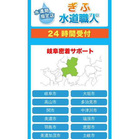
岐阜市
大垣市
高山市
多治見市
関市
中津川市
美濃市
瑞浪市
羽島市
恵那市
美濃加茂市
土岐市