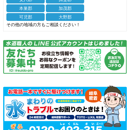
本巣郡
加茂郡
可児郡
大野郡
その他の地域の方もご相談ください！