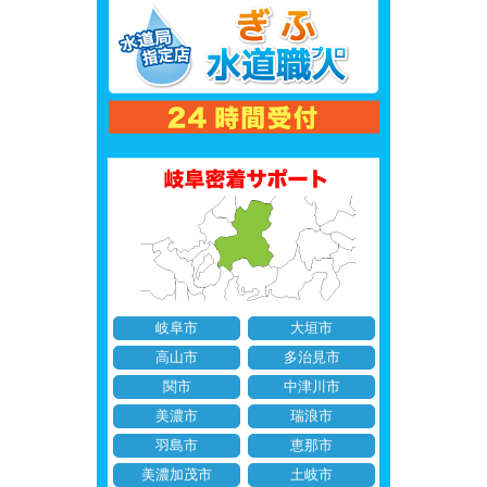
岐阜市
大垣市
高山市
多治見市
関市
中津川市
美濃市
瑞浪市
羽島市
恵那市
美濃加茂市
土岐市