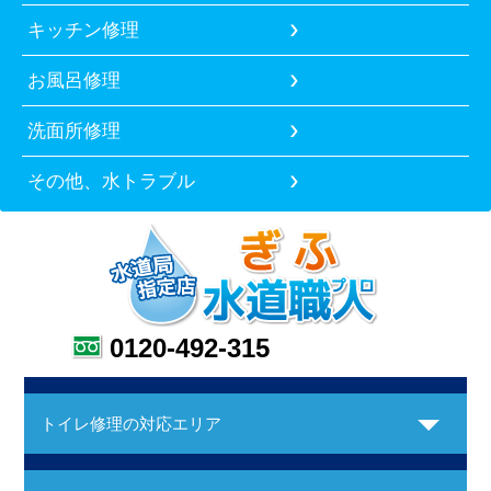
キッチン修理
お風呂修理
洗面所修理
その他、水トラブル
0120-492-315
トイレ修理の対応エリア