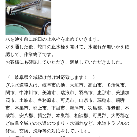
水を通す前に蛇口の止水栓を止めていきます。
水を通した後、蛇口の止水栓を開けて、水漏れが無いかを確
認して、作業終了です。
お客様にも確認していただき、満足していただきました。
〈 岐阜県全域駆け付け対応致します！ 〉
ぎふ水道職人は、岐阜市の他、大垣市、高山市、多治見市、
関市、中津川市、美濃市、瑞浪市、羽島市、恵那市、美濃加
茂市、土岐市、各務原市、可児市、山県市、瑞穂市、飛騨
市、本巣市、郡上市、下呂市、海津市、羽島郡、養老郡、不
破郡、安八郡、揖斐郡、本巣郡、相談郡、可児郡、大野郡な
ど岐阜全域での水道のつまり・水漏れなど、水道トラブルの
修理、交換、洗浄等の対応をしています。