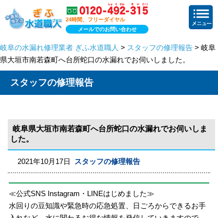
24時間、フリーダイヤル
メールでのお問い合わせ
岐阜の水漏れ修理業者 ぎふ水道職人
>
スタッフの修理報告
> 岐阜
県大垣市南若森町へ台所蛇口の水漏れでお伺いしました。
スタッフの修理報告
岐阜県大垣市南若森町へ台所蛇口の水漏れでお伺いしま
した。
2021年10月17日
スタッフの修理報告
≪公式SNS Instagram・LINEはじめました≫
水回りの豆知識や緊急時の応急処置、日ごろからできるお手
入れなど、水に関わるお得な情報を発信していきますので、