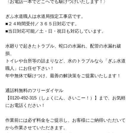
〈お電話一本でどこへでも駆けつけいたします！〉
ぎふ水道職人は水道局指定工事店です。
■２４時間受付／３６５日対応です。
■当日対応可能／土・日・祝日も対応しています。
水廻りで起きたトラブル、蛇口の水漏れ、配管の水漏れ破
損、
トイレや台所等の詰まりなど、水のトラブルなら「ぎふ水道
職人」にお任せ下さい！
年中無休で駆けつけ、最善の解決策をご提案いたします！
通話料無料のフリーダイヤル
【0120-492-315（しょくにん、さいこー！）】まで、お気軽
にお電話ください！
作業前には必ず料金をご提示し、お客様にご納得いただいて
から作業させていただきます。