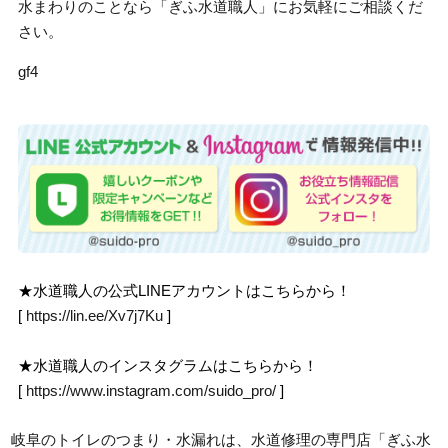
水まわりのことなら「ぎふ水道職人」にお気軽にご相談くだ
さい。
gf4
★水道職人の公式LINEアカウントはこちらから！
[
https://lin.ee/Xv7j7Ku
]
★水道職人のインスタグラムはこちらから！
[
https://www.instagram.com/suido_pro/
]
岐阜のトイレのつまり・水漏れは、水道修理の専門店「ぎふ水