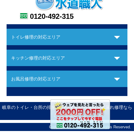
0120-492-315
トイレ修理の対応エリア
キッチン修理の対応エリア
お風呂修理の対応エリア
岐阜のトイレ・台所の排水管のつまりやお風呂・水漏れ修理なら
「ぎふ水道職人」
Copyright ©ぎふ水道職人. All Rights Reserved.