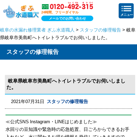
24時間、フリーダイヤル
メールでのお問い合わせ
岐阜の水漏れ修理業者 ぎふ水道職人
>
スタッフの修理報告
> 岐阜
県岐阜市美島町へトイレトラブルでお伺いしました。
スタッフの修理報告
岐阜県岐阜市美島町へトイレトラブルでお伺いしまし
た。
2021年07月31日
スタッフの修理報告
≪公式SNS Instagram・LINEはじめました≫
水回りの豆知識や緊急時の応急処置、日ごろからできるお手
入れなど、水に関わるお得な情報を発信していきますので、