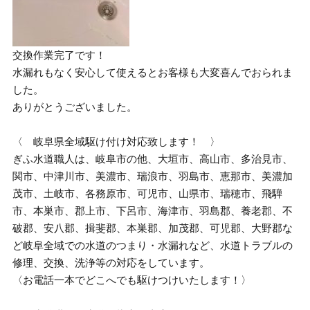
交換作業完了です！
水漏れもなく安心して使えるとお客様も大変喜んでおられま
した。
ありがとうございました。
〈 岐阜県全域駆け付け対応致します！ 〉
ぎふ水道職人は、岐阜市の他、大垣市、高山市、多治見市、
関市、中津川市、美濃市、瑞浪市、羽島市、恵那市、美濃加
茂市、土岐市、各務原市、可児市、山県市、瑞穂市、飛騨
市、本巣市、郡上市、下呂市、海津市、羽島郡、養老郡、不
破郡、安八郡、揖斐郡、本巣郡、加茂郡、可児郡、大野郡な
ど岐阜全域での水道のつまり・水漏れなど、水道トラブルの
修理、交換、洗浄等の対応をしています。
〈お電話一本でどこへでも駆けつけいたします！〉