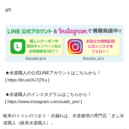
gf3
★水道職人の公式LINEアカウントはこちらから！
[
https://lin.ee/Xv7j7Ku
]
★水道職人のインスタグラムはこちらから！
[
https://www.instagram.com/suido_pro/
]
岐阜のトイレのつまり・水漏れは、水道修理の専門店「ぎふ水
道職人（岐阜水道職人）」