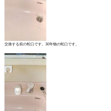
交換する前の蛇口です。30年物の蛇口です。