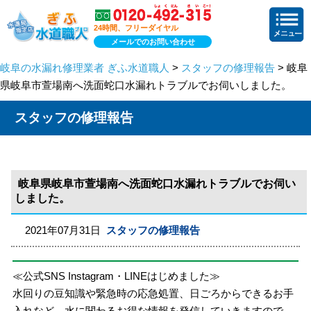
24時間、フリーダイヤル
メールでのお問い合わせ
岐阜の水漏れ修理業者 ぎふ水道職人
>
スタッフの修理報告
> 岐阜
県岐阜市萱場南へ洗面蛇口水漏れトラブルでお伺いしました。
スタッフの修理報告
岐阜県岐阜市萱場南へ洗面蛇口水漏れトラブルでお伺い
しました。
2021年07月31日
スタッフの修理報告
≪公式SNS Instagram・LINEはじめました≫
水回りの豆知識や緊急時の応急処置、日ごろからできるお手
入れなど、水に関わるお得な情報を発信していきますので、