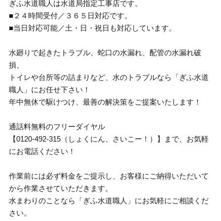
ぎふ水道職人は水道局指定工事店です。
■２４時間受付／３６５日対応です。
■当日対応可能／土・日・祝日も対応しています。
水廻りで起きたトラブル、蛇口の水漏れ、配管の水漏れ破
損、
トイレや台所等の詰まりなど、水のトラブルなら「ぎふ水道
職人」にお任せ下さい！
年中無休で駆けつけ、最善の解決策をご提案いたします！
通話料無料のフリーダイヤル
【0120-492-315（しょくにん、さいこー！）】まで、お気軽
にお電話ください！
作業前には必ず料金をご提示し、お客様にご納得いただいて
から作業させていただきます。
水まわりのことなら「ぎふ水道職人」にお気軽にご相談くだ
さい。