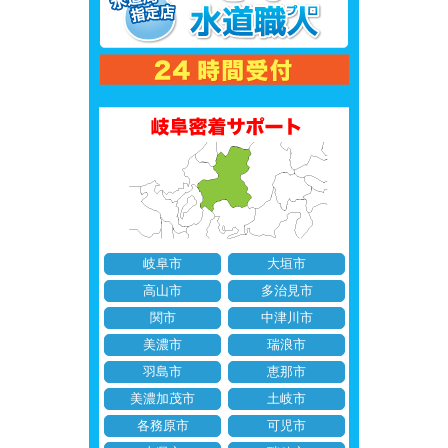
岐阜市
大垣市
高山市
多治見市
関市
中津川市
美濃市
瑞浪市
羽島市
恵那市
美濃加茂市
土岐市
各務原市
可児市