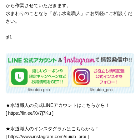
から作業させていただきます。
水まわりのことなら「ぎふ水道職人」にお気軽にご相談くだ
さい。
gf1
★水道職人の公式LINEアカウントはこちらから！
[
https://lin.ee/Xv7j7Ku
]
★水道職人のインスタグラムはこちらから！
[
https://www.instagram.com/suido_pro/
]