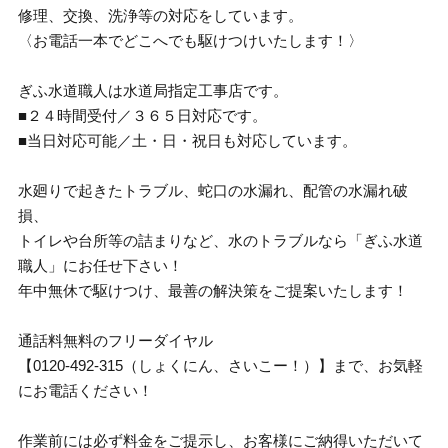
修理、交換、洗浄等の対応をしています。
〈お電話一本でどこへでも駆けつけいたします！〉
ぎふ水道職人は水道局指定工事店です。
■２４時間受付／３６５日対応です。
■当日対応可能／土・日・祝日も対応しています。
水廻りで起きたトラブル、蛇口の水漏れ、配管の水漏れ破
損、
トイレや台所等の詰まりなど、水のトラブルなら「ぎふ水道
職人」にお任せ下さい！
年中無休で駆けつけ、最善の解決策をご提案いたします！
通話料無料のフリーダイヤル
【0120-492-315（しょくにん、さいこー！）】まで、お気軽
にお電話ください！
作業前には必ず料金をご提示し、お客様にご納得いただいて