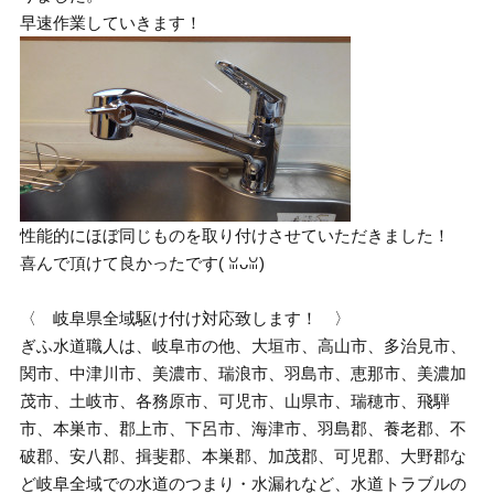
早速作業していきます！
性能的にほぼ同じものを取り付けさせていただきました！
喜んで頂けて良かったです( ꈍᴗꈍ)
〈 岐阜県全域駆け付け対応致します！ 〉
ぎふ水道職人は、岐阜市の他、大垣市、高山市、多治見市、
関市、中津川市、美濃市、瑞浪市、羽島市、恵那市、美濃加
茂市、土岐市、各務原市、可児市、山県市、瑞穂市、飛騨
市、本巣市、郡上市、下呂市、海津市、羽島郡、養老郡、不
破郡、安八郡、揖斐郡、本巣郡、加茂郡、可児郡、大野郡な
ど岐阜全域での水道のつまり・水漏れなど、水道トラブルの