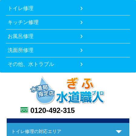
トイレ修理
キッチン修理
お風呂修理
洗面所修理
その他、水トラブル
0120-492-315
トイレ修理の対応エリア