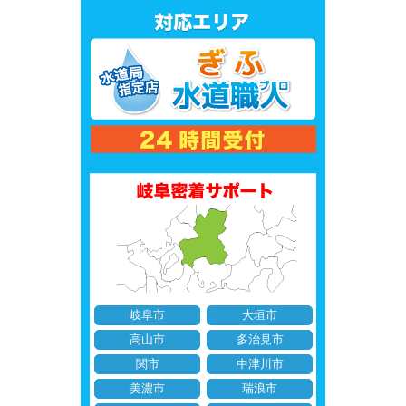
岐阜市
大垣市
高山市
多治見市
関市
中津川市
美濃市
瑞浪市