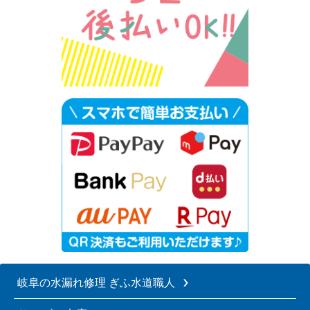
岐阜の水漏れ修理 ぎふ水道職人