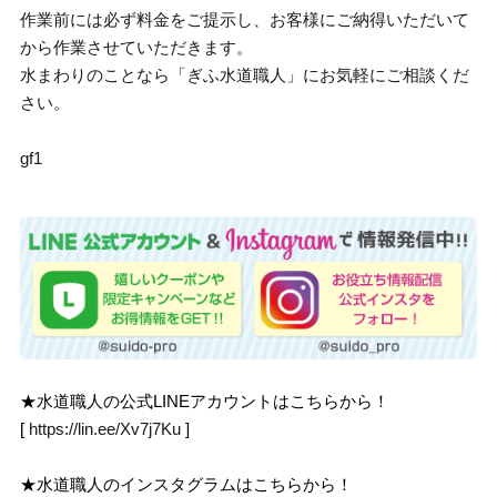
作業前には必ず料金をご提示し、お客様にご納得いただいて
から作業させていただきます。
水まわりのことなら「ぎふ水道職人」にお気軽にご相談くだ
さい。
gf1
★水道職人の公式LINEアカウントはこちらから！
[
https://lin.ee/Xv7j7Ku
]
★水道職人のインスタグラムはこちらから！