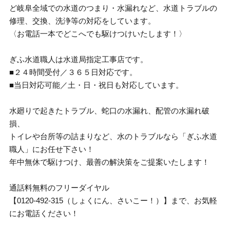
ど岐阜全域での水道のつまり・水漏れなど、水道トラブルの
修理、交換、洗浄等の対応をしています。
〈お電話一本でどこへでも駆けつけいたします！〉
ぎふ水道職人は水道局指定工事店です。
■２４時間受付／３６５日対応です。
■当日対応可能／土・日・祝日も対応しています。
水廻りで起きたトラブル、蛇口の水漏れ、配管の水漏れ破
損、
トイレや台所等の詰まりなど、水のトラブルなら「ぎふ水道
職人」にお任せ下さい！
年中無休で駆けつけ、最善の解決策をご提案いたします！
通話料無料のフリーダイヤル
【0120-492-315（しょくにん、さいこー！）】まで、お気軽
にお電話ください！