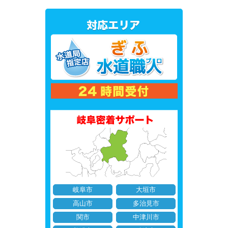
岐阜市
大垣市
高山市
多治見市
関市
中津川市