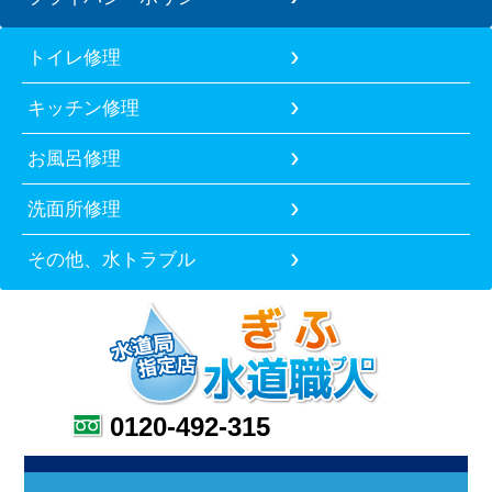
トイレ修理
キッチン修理
お風呂修理
洗面所修理
その他、水トラブル
0120-492-315