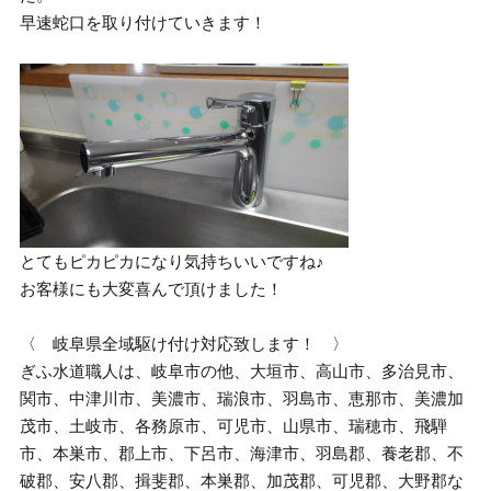
早速蛇口を取り付けていきます！
とてもピカピカになり気持ちいいですね♪
お客様にも大変喜んで頂けました！
〈 岐阜県全域駆け付け対応致します！ 〉
ぎふ水道職人は、岐阜市の他、大垣市、高山市、多治見市、
関市、中津川市、美濃市、瑞浪市、羽島市、恵那市、美濃加
茂市、土岐市、各務原市、可児市、山県市、瑞穂市、飛騨
市、本巣市、郡上市、下呂市、海津市、羽島郡、養老郡、不
破郡、安八郡、揖斐郡、本巣郡、加茂郡、可児郡、大野郡な