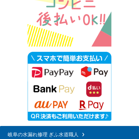
岐阜の水漏れ修理 ぎふ水道職人