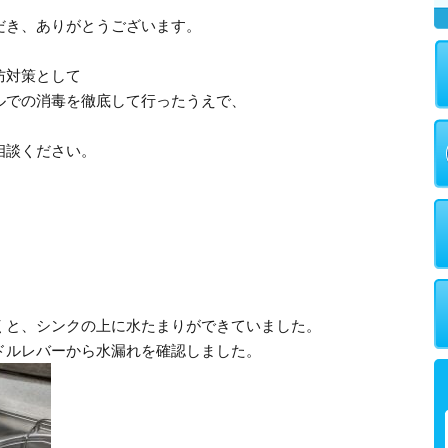
だき、ありがとうございます。
防対策として
ルでの消毒を徹底して行ったうえで、
。
相談ください。
くと、シンクの上に水たまりができていました。
ドルレバーから水漏れを確認しました。