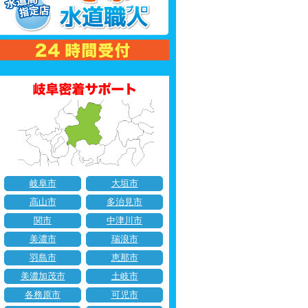
岐阜市
大垣市
高山市
多治見市
関市
中津川市
美濃市
瑞浪市
羽島市
恵那市
美濃加茂市
土岐市
各務原市
可児市