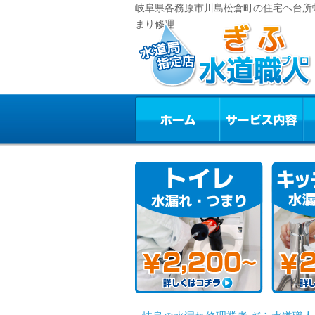
岐阜県各務原市川島松倉町の住宅ヘ台所蛇
まり修理