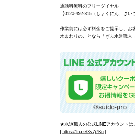
通話料無料のフリーダイヤル
【0120-492-315（しょくにん
作業前には必ず料金をご提示し、お
水まわりのことなら「ぎふ水道職人」
★水道職人の公式LINEアカウント
[
https://lin.ee/Xv7j7Ku
]