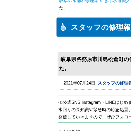
岐阜の水漏れ修理業者 ぎふ水道職人
た。
スタッフの修理報
岐阜県各務原市川島松倉町の
た。
2021年07月24日
スタッフの修理
≪公式SNS Instagram・LINEはじ
水回りの豆知識や緊急時の応急処置
発信していきますので、ぜひフォロ