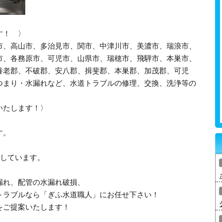
す！ 〉
市、高山市、多治見市、関市、中津川市、美濃市、瑞浪市、
市、各務原市、可児市、山県市、瑞穂市、飛騨市、本巣市、
養老郡、不破郡、安八郡、揖斐郡、本巣郡、加茂郡、可児
つまり・水漏れなど、水道トラブルの修理、交換、洗浄等の
いたします！〉
す。
応しています。
漏れ、配管の水漏れ破損、
トラブルなら「ぎふ水道職人」にお任せ下さい！
をご提案いたします！