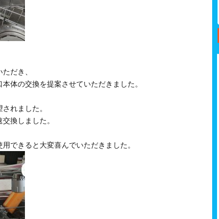
いただき、
口本体の交換を提案させていただきました。
望されました。
速交換しました。
使用できると大変喜んでいただきました。