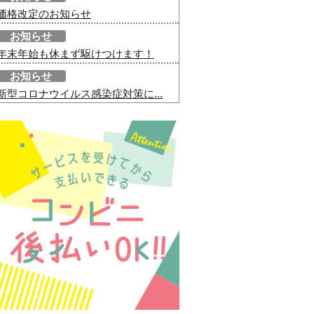
価格改定のお知らせ
お知らせ
年末年始も休まず駆けつけます！
お知らせ
新型コロナウイルス感染症対策に...