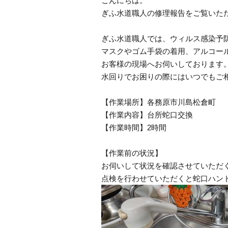
こんにちは。
ぎふ水道職人の修理報告をご覧いた
ぎふ水道職人では、ウィルス感染予
マスクやゴム手袋の着用、アルコー
お客様の現場へお伺いしております
水回りでお困りの際にはいつでもご
【作業場所】各務原市川島松倉町
【作業内容】台所蛇口交換
【作業時間】2時間
【作業前の状況】
お伺いして状況を確認させていただ
点検を行わせていただくと蛇口ハン