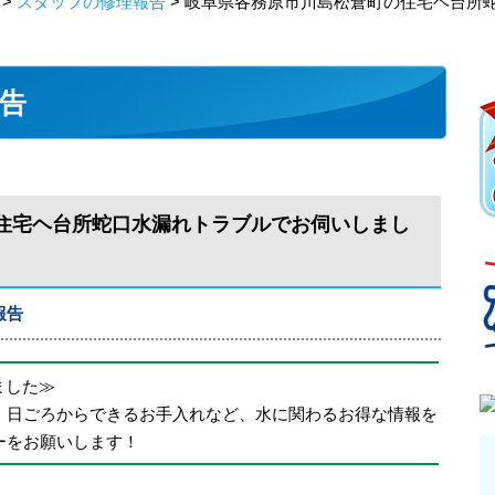
>
スタッフの修理報告
> 岐阜県各務原市川島松倉町の住宅ヘ台所
告
住宅ヘ台所蛇口水漏れトラブルでお伺いしまし
報告
めました≫
、日ごろからできるお手入れなど、水に関わるお得な情報を
ーをお願いします！