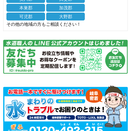
本巣郡
加茂郡
可児郡
大野郡
その他の地域の方もご相談ください！