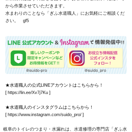
から作業させていただきます。
水まわりのことなら「ぎふ水道職人」にお気軽にご相談くだ
さい。 gf5
★水道職人の公式LINEアカウントはこちらから！
[
https://lin.ee/Xv7j7Ku
]
★水道職人のインスタグラムはこちらから！
[
https://www.instagram.com/suido_pro/
]
岐阜のトイレのつまり・水漏れは、水道修理の専門店「ぎふ水