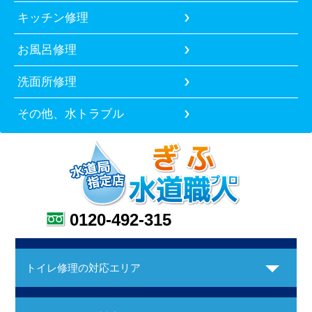
キッチン修理
お風呂修理
洗面所修理
その他、水トラブル
0120-492-315
トイレ修理の対応エリア