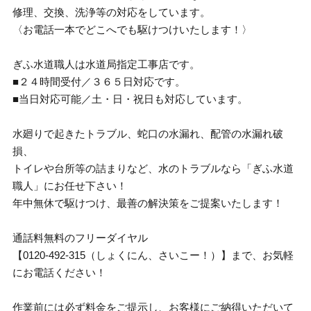
修理、交換、洗浄等の対応をしています。
〈お電話一本でどこへでも駆けつけいたします！〉
ぎふ水道職人は水道局指定工事店です。
■２４時間受付／３６５日対応です。
■当日対応可能／土・日・祝日も対応しています。
水廻りで起きたトラブル、蛇口の水漏れ、配管の水漏れ破
損、
トイレや台所等の詰まりなど、水のトラブルなら「ぎふ水道
職人」にお任せ下さい！
年中無休で駆けつけ、最善の解決策をご提案いたします！
通話料無料のフリーダイヤル
【0120-492-315（しょくにん、さいこー！）】まで、お気軽
にお電話ください！
作業前には必ず料金をご提示し、お客様にご納得いただいて