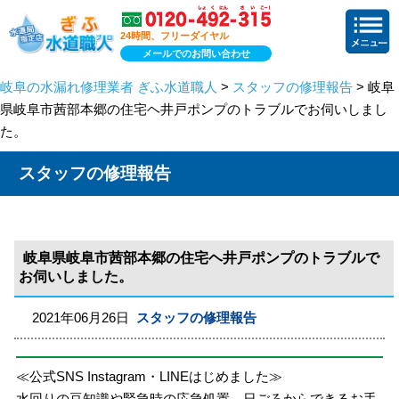
24時間、フリーダイヤル
メールでのお問い合わせ
岐阜の水漏れ修理業者 ぎふ水道職人
>
スタッフの修理報告
> 岐阜
県岐阜市茜部本郷の住宅ヘ井戸ポンプのトラブルでお伺いしまし
た。
スタッフの修理報告
岐阜県岐阜市茜部本郷の住宅ヘ井戸ポンプのトラブルで
お伺いしました。
2021年06月26日
スタッフの修理報告
≪公式SNS Instagram・LINEはじめました≫
水回りの豆知識や緊急時の応急処置、日ごろからできるお手