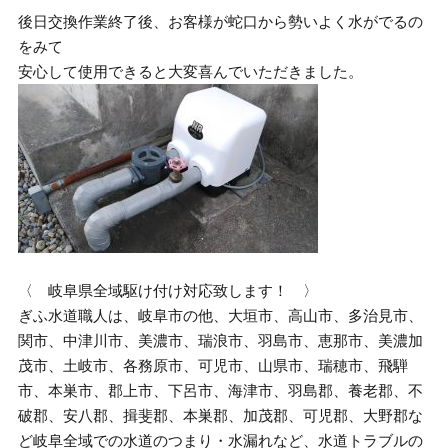
後日交換作業終了後、お客様が蛇口から勢いよく水がでるの
をみて
安心して使用できると大変喜んでいただきました。
〈 岐阜県全域駆け付け対応致します！ 〉
ぎふ水道職人は、岐阜市の他、大垣市、高山市、多治見市、
関市、中津川市、美濃市、瑞浪市、羽島市、恵那市、美濃加
茂市、土岐市、各務原市、可児市、山県市、瑞穂市、飛騨
市、本巣市、郡上市、下呂市、海津市、羽島郡、養老郡、不
破郡、安八郡、揖斐郡、本巣郡、加茂郡、可児郡、大野郡な
ど岐阜全域での水道のつまり・水漏れなど、水道トラブルの