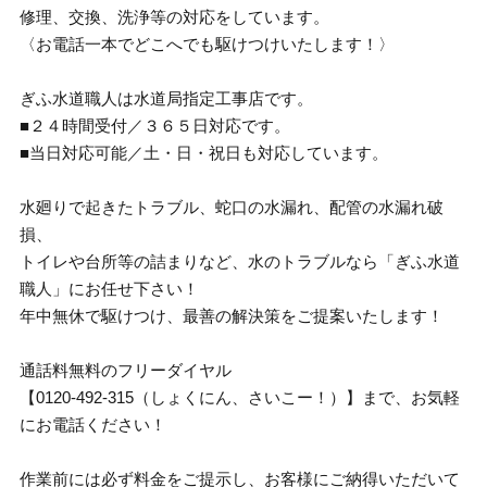
修理、交換、洗浄等の対応をしています。
〈お電話一本でどこへでも駆けつけいたします！〉
ぎふ水道職人は水道局指定工事店です。
■２４時間受付／３６５日対応です。
■当日対応可能／土・日・祝日も対応しています。
水廻りで起きたトラブル、蛇口の水漏れ、配管の水漏れ破
損、
トイレや台所等の詰まりなど、水のトラブルなら「ぎふ水道
職人」にお任せ下さい！
年中無休で駆けつけ、最善の解決策をご提案いたします！
通話料無料のフリーダイヤル
【0120-492-315（しょくにん、さいこー！）】まで、お気軽
にお電話ください！
作業前には必ず料金をご提示し、お客様にご納得いただいて