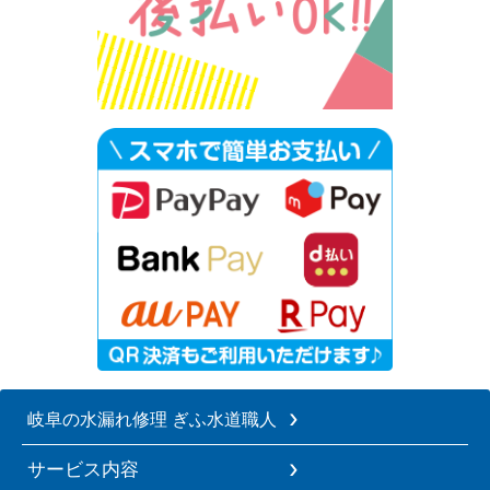
岐阜の水漏れ修理 ぎふ水道職人
サービス内容