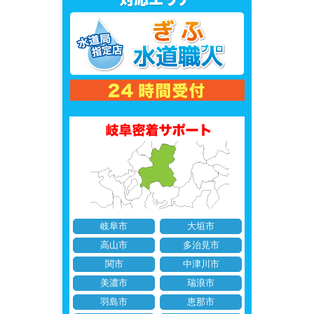
岐阜市
大垣市
高山市
多治見市
関市
中津川市
美濃市
瑞浪市
羽島市
恵那市