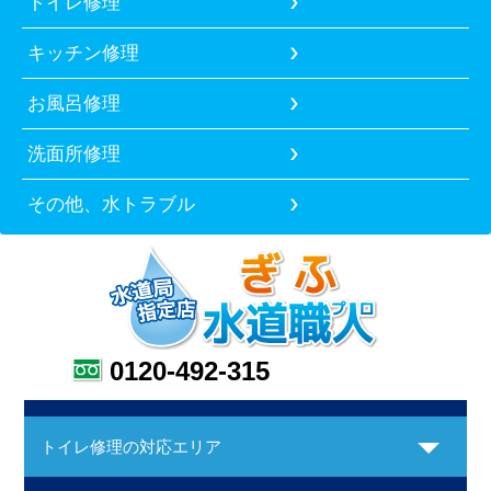
トイレ修理
キッチン修理
お風呂修理
洗面所修理
その他、水トラブル
0120-492-315
トイレ修理の対応エリア