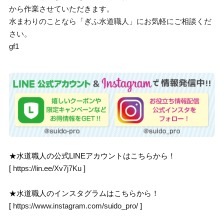
から作業させていただきます。
水まわりのことなら「ぎふ水道職人」にお気軽にご相談くだ
さい。
gf1
★水道職人の公式LINEアカウントはこちらから！
[
https://lin.ee/Xv7j7Ku
]
★水道職人のインスタグラムはこちらから！
[
https://www.instagram.com/suido_pro/
]