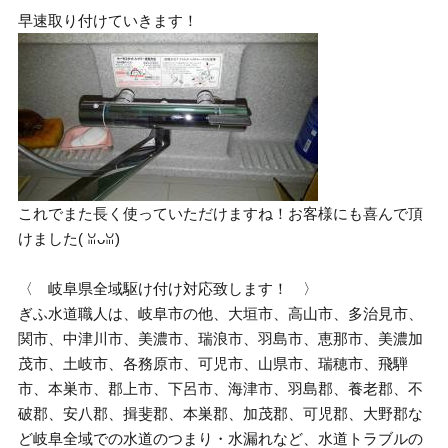
早速取り付けていきます！
これでまた長く使っていただけますね！お客様にも喜んで頂
けました( ꈍᴗꈍ)
〈 岐阜県全域駆け付け対応致します！ 〉
ぎふ水道職人は、岐阜市の他、大垣市、高山市、多治見市、
関市、中津川市、美濃市、瑞浪市、羽島市、恵那市、美濃加
茂市、土岐市、各務原市、可児市、山県市、瑞穂市、飛騨
市、本巣市、郡上市、下呂市、海津市、羽島郡、養老郡、不
破郡、安八郡、揖斐郡、本巣郡、加茂郡、可児郡、大野郡な
ど岐阜全域での水道のつまり・水漏れなど、水道トラブルの