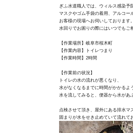
ぎふ水道職人では、ウィルス感染予
マスクやゴム手袋の着用、アルコー
お客様の現場へお伺いしております
水回りでお困りの際にはいつでもご
【作業場所】岐阜市桜木町
【作業内容】トイレつまり
【作業時間】2時間
【作業前の状況】
トイレの水の流れが悪くなり、
水がなくなるまでに時間がかかるよ
水を流してみると、便器から水があ
点検させて頂き、屋外にある排水マ
固まりが水をせき止めていて流れて