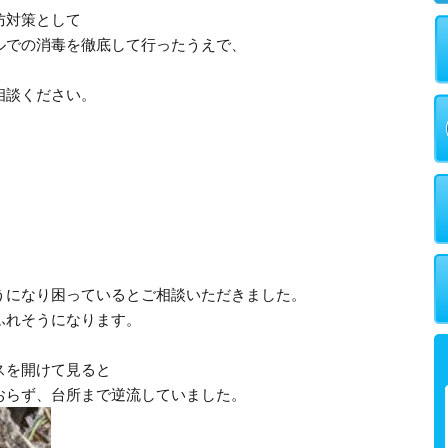
防対策として
ルでの消毒を徹底して行ったうえで、
。
相談ください。
うになり困っているとご相談いただきました。
ふれそうになります。
スを開けて見ると
おらず、台所まで逆流していました。