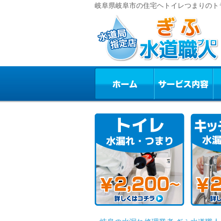
岐阜県岐阜市の住宅ヘトイレつまりのトラ