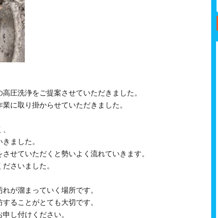
の高圧洗浄をご提案させていただきました。
作業に取り掛からせていただきました。
く、
いきました。
をさせていただくと勢いよく流れていきます。
くださいました。
汚れが溜まっていく場所です。
防することがとても大切です。
お申し付けください。