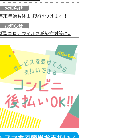
お知らせ
年末年始も休まず駆けつけます！
お知らせ
新型コロナウイルス感染症対策に...