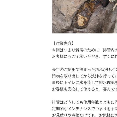
【作業内容】
今回はつまり解消のために、排管内
お客様にもご了承いただき、すぐに
長年のご使用で溜まった汚れがひど
汚物を取り出してから洗浄を行って
最後にトイレに水を流して排水確認
お客様も安心して使えると、喜んで
排管はどうしても使用年数とともに
定期的なメンテナンスでつまりを予
お見積りや点検だけでも、お気軽に