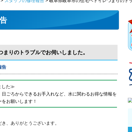
>
スタッフの修理報告
> 岐阜県岐阜市の住宅ヘトイレつまりのト
告
つまりのトラブルでお伺いしました。
報告
めました≫
、日ごろからできるお手入れなど、水に関わるお得な情報を
ーをお願いします！
だき、ありがとうございます。