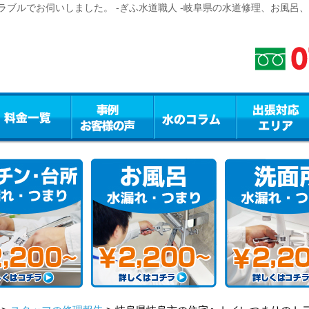
ブルでお伺いしました。 -ぎふ水道職人 -岐阜県の水道修理、お風呂