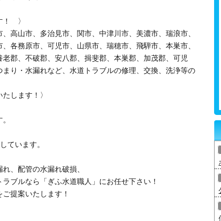
す！ 〉
市、高山市、多治見市、関市、中津川市、美濃市、瑞浪市、
市、各務原市、可児市、山県市、瑞穂市、飛騨市、本巣市、
養老郡、不破郡、安八郡、揖斐郡、本巣郡、加茂郡、可児
つまり・水漏れなど、水道トラブルの修理、交換、洗浄等の
いたします！〉
す。
応しています。
漏れ、配管の水漏れ破損、
トラブルなら「ぎふ水道職人」にお任せ下さい！
をご提案いたします！