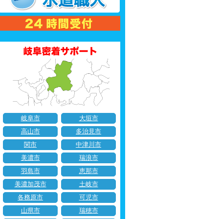
岐阜市
大垣市
高山市
多治見市
関市
中津川市
美濃市
瑞浪市
羽島市
恵那市
美濃加茂市
土岐市
各務原市
可児市
山県市
瑞穂市