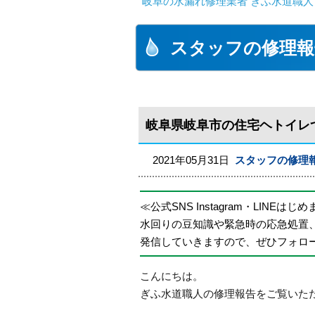
岐阜の水漏れ修理業者 ぎふ水道職人
スタッフの修理報
岐阜県岐阜市の住宅ヘトイレ
2021年05月31日
スタッフの修理
≪公式SNS Instagram・LINEはじ
水回りの豆知識や緊急時の応急処置
発信していきますので、ぜひフォロ
こんにちは。
ぎふ水道職人の修理報告をご覧いた