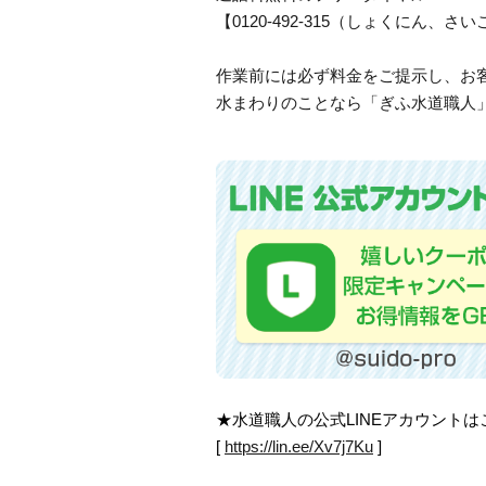
【0120-492-315（しょくにん
作業前には必ず料金をご提示し、お
水まわりのことなら「ぎふ水道職人」
★水道職人の公式LINEアカウント
[
https://lin.ee/Xv7j7Ku
]