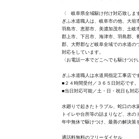
〈 岐阜県全域駆け付け対応致しま
ぎふ水道職人は、岐阜市の他、大垣
羽島市、恵那市、美濃加茂市、土岐
郡上市、下呂市、海津市、羽島郡、
郡、大野郡など岐阜全域での水道の
対応をしています。
〈お電話一本でどこへでも駆けつけ
ぎふ水道職人は水道局指定工事店で
■２４時間受付／３６５日対応です。
■当日対応可能／土・日・祝日も対
水廻りで起きたトラブル、蛇口の水
トイレや台所等の詰まりなど、水の
年中無休で駆けつけ、最善の解決策
通話料無料のフリーダイヤル