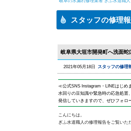
岐阜の水漏れ修理業者 ぎふ水道職人
スタッフの修理報
岐阜県大垣市開発町へ洗面蛇
2021年05月18日
スタッフの修理
≪公式SNS Instagram・LINEはじ
水回りの豆知識や緊急時の応急処置
発信していきますので、ぜひフォロ
こんにちは。
ぎふ水道職人の修理報告をご覧いた