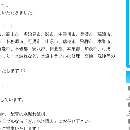
です。
ていただきました。
す！ 〉
市、高山市、多治見市、関市、中津川市、美濃市、瑞浪市、
市、各務原市、可児市、山県市、瑞穂市、飛騨市、本巣市、
養老郡、不破郡、安八郡、揖斐郡、本巣郡、加茂郡、可児
つまり・水漏れなど、水道トラブルの修理、交換、洗浄等の
いたします！〉
す。
応しています。
漏れ、配管の水漏れ破損、
トラブルなら「ぎふ水道職人」にお任せ下さい！
をご提案いたします！