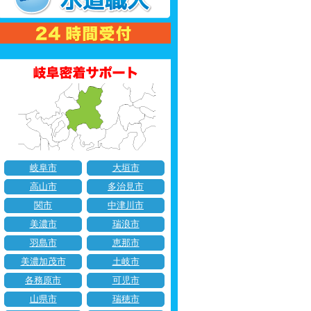
岐阜市
大垣市
高山市
多治見市
関市
中津川市
美濃市
瑞浪市
羽島市
恵那市
美濃加茂市
土岐市
各務原市
可児市
山県市
瑞穂市