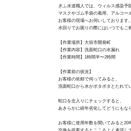
ぎふ水道職人では、ウィルス感染予
マスクやゴム手袋の着用、アルコー
お客様の現場へお伺いしております
水回りでお困りの際にはいつでもご
【作業場所】大垣市開発町
【作業内容】洗面蛇口の水漏れ
【作業時間】1時間半〜2時間
【作業前の状況】
お客様の依頼で伺ってみると、
洗面蛇口から水がポタポタとたれて
蛇口を念入りにチェックすると、
あきらかに経年劣化してどうにもな
お客様に使用年数を聞いてみると20
交換を提案するとこころよく承諾し