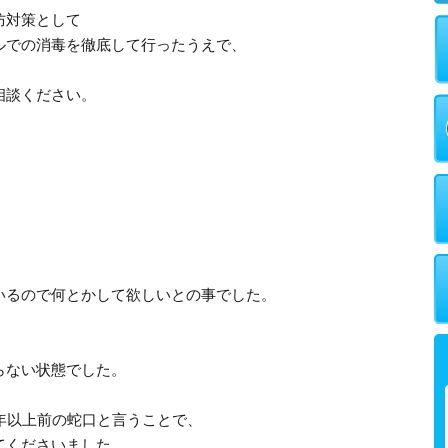
防対策として
ルでの消毒を徹底して行ったうえで、
。
相談ください。
いるので何とかして欲しいとの事でした。
らない状態でした。
年以上前の蛇口と言うことで、
てくださいました。