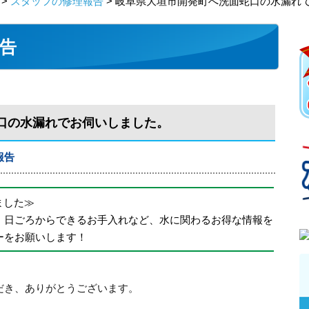
>
スタッフの修理報告
> 岐阜県大垣市開発町へ洗面蛇口の水漏れ
告
口の水漏れでお伺いしました。
報告
めました≫
、日ごろからできるお手入れなど、水に関わるお得な情報を
ーをお願いします！
だき、ありがとうございます。