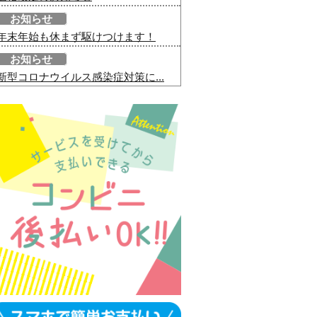
お知らせ
年末年始も休まず駆けつけます！
お知らせ
新型コロナウイルス感染症対策に...