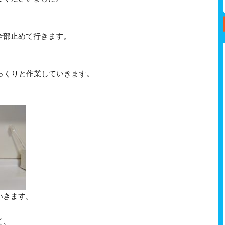
全部止めて行きます。
っくりと作業していきます。
いきます。
て、