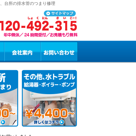
レ、台所の排水管のつまり修理