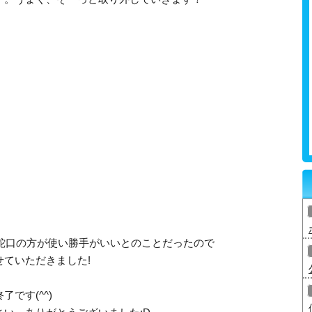
似た蛇口の方が使い勝手がいいとのことだったので
ていただきました!
です(^^)