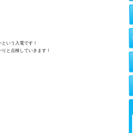
いという入電です！
かりと点検していきます！