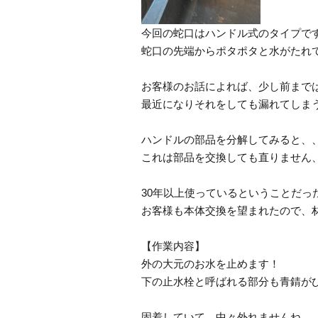
今回の蛇口はハンドル式のタイプです(
蛇口の先端からポタポタと水がたれ
お客様のお話によれば、少し前まで
最近になりそれをしても漏れてしま
ハンドルの部品を分解してみると、、
これは部品を交換しても直りません
30年以上使っているということだった
お客様も本体交換を望まれたので、
【作業内容】
外の大元のお水を止めます！
下の止水栓と呼ばれる部分も青錆が
固着していて、中々外れませんね、