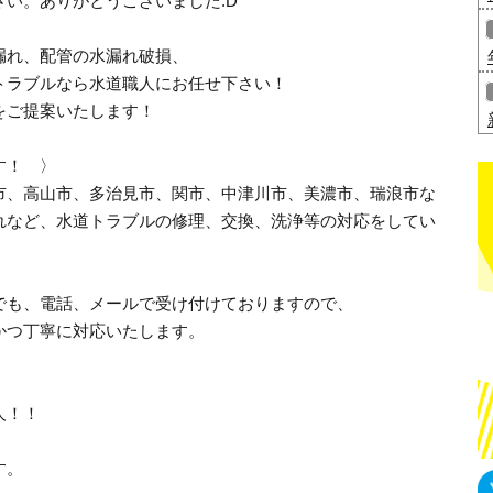
い。ありがとうございました:D
漏れ、配管の水漏れ破損、
トラブルなら水道職人にお任せ下さい！
をご提案いたします！
す！ 〉
市、高山市、多治見市、関市、中津川市、美濃市、瑞浪市な
れなど、水道トラブルの修理、交換、洗浄等の対応をしてい
でも、電話、メールで受け付けておりますので、
かつ丁寧に対応いたします。
人！！
す。