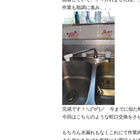
作業も順調に進み、、、
完成です！＼(^o^)／ 今までに
今回はこちらのような蛇口交換をさせ
もちろん水漏れもなくこれにて作業終了