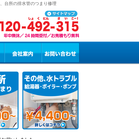
レ、台所の排水管のつまり修理