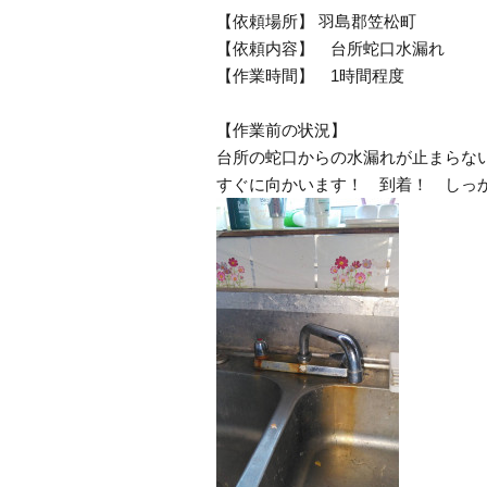
【依頼場所】 羽島郡笠松町
【依頼内容】 台所蛇口水漏れ
【作業時間】 1時間程度
【作業前の状況】
台所の蛇口からの水漏れが止まらな
すぐに向かいます！ 到着！ しっ