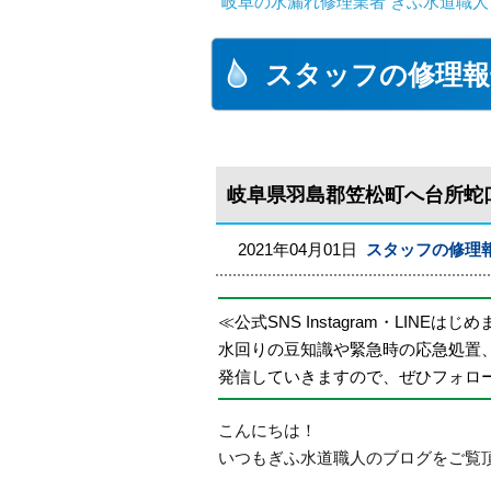
岐阜の水漏れ修理業者 ぎふ水道職人
スタッフの修理報
岐阜県羽島郡笠松町へ台所蛇
2021年04月01日
スタッフの修理
≪公式SNS Instagram・LINEはじ
水回りの豆知識や緊急時の応急処置
発信していきますので、ぜひフォロ
こんにちは！
いつもぎふ水道職人のブログをご覧