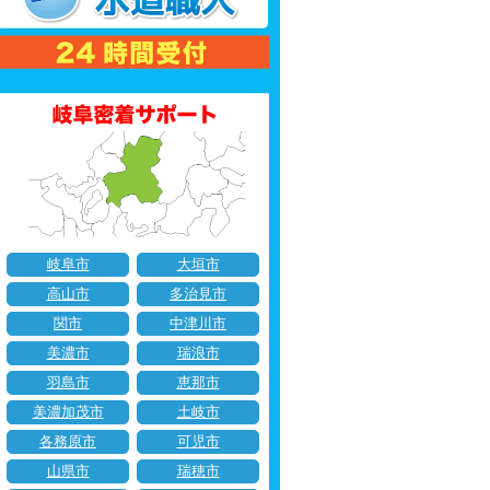
岐阜市
大垣市
高山市
多治見市
関市
中津川市
美濃市
瑞浪市
羽島市
恵那市
美濃加茂市
土岐市
各務原市
可児市
山県市
瑞穂市