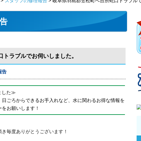
>
スタッフの修理報告
> 岐阜県羽島郡笠松町へ台所蛇口トラブル
告
口トラブルでお伺いしました。
報告
めました≫
、日ごろからできるお手入れなど、水に関わるお得な情報を
ーをお願いします！
頂き毎度ありがとうございます！