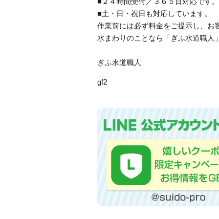
■２４時間受付／３６５日対応です。
■土・日・祝日も対応しています。
作業前には必ず料金をご提示し、お
水まわりのことなら「ぎふ水道職人
ぎふ水道職人
gf2