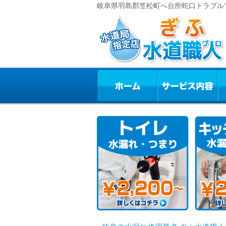
岐阜県羽島郡笠松町へ台所蛇口トラブルで