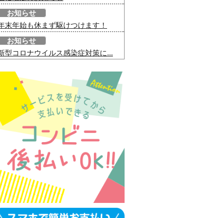
お知らせ
年末年始も休まず駆けつけます！
お知らせ
新型コロナウイルス感染症対策に...