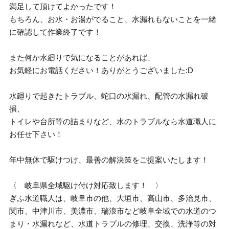
満足して頂けてよかったです！
もちろん、お水・お湯がでること、水漏れもないことを一緒
に確認して作業終了です！
また何か水廻りで気になることがあれば、
お気軽にお電話ください！ありがとうございました:D
水廻りで起きたトラブル、蛇口の水漏れ、配管の水漏れ破
損、
トイレや台所等の詰まりなど、水のトラブルなら水道職人に
お任せ下さい！
年中無休で駆けつけ、最善の解決策をご提案いたします！
〈 岐阜県全域駆け付け対応致します！ 〉
ぎふ水道職人は、岐阜市の他、大垣市、高山市、多治見市、
関市、中津川市、美濃市、瑞浪市など岐阜全域での水道のつ
まり・水漏れなど、水道トラブルの修理、交換、洗浄等の対