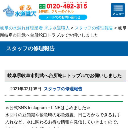
24時間、フリーダイヤル
メールでのお問い合わせ
岐阜の水漏れ修理業者 ぎふ水道職人
>
スタッフの修理報告
> 岐阜
県岐阜市則武へ台所蛇口トラブルでお伺いしました
スタッフの修理報告
岐阜県岐阜市則武へ台所蛇口トラブルでお伺いしました
2021年02月08日
スタッフの修理報告
≪公式SNS Instagram・LINEはじめました≫
水回りの豆知識や緊急時の応急処置、日ごろからできるお手
入れなど、水に関わるお得な情報を発信していきますので、