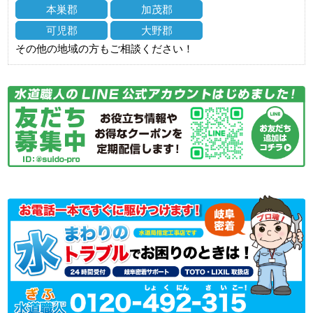
本巣郡
加茂郡
可児郡
大野郡
その他の地域の方もご相談ください！