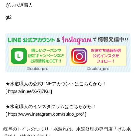
ぎふ水道職人
gf2
★水道職人の公式LINEアカウントはこちらから！
[
https://lin.ee/Xv7j7Ku
]
★水道職人のインスタグラムはこちらから！
[
https://www.instagram.com/suido_pro/
]
岐阜のトイレのつまり・水漏れは、水道修理の専門店「ぎふ水