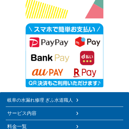
岐阜の水漏れ修理 ぎふ水道職人
サービス内容
料金一覧