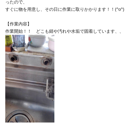
ったので、
すぐに物を用意し、その日に作業に取りかかります！！(^o^)
【作業内容】
作業開始！！ どこも錆や汚れや水垢で固着しています、、